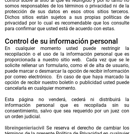
control sobre al sitio al que es redirigido y por lo tanto no
somos responsables de los términos o privacidad ni de la
protección de sus datos en esos otros sitios terceros.
Dichos sitios están sujetos a sus propias políticas de
privacidad por lo cual es recomendable que los consulte
para confirmar que usted está de acuerdo con estas.
.
Control de su información personal
En cualquier momento usted puede restringir la
recopilación o el uso de la información personal que es
proporcionada a nuestro sitio web. Cada vez que se le
solicite rellenar un formulario, como el de alta de usuario,
puede marcar o desmarcar la opción de recibir información
por correo electrónico. En caso de que haya marcado la
opción de recibir nuestro boletín o publicidad usted puede
cancelarla en cualquier momento.
.
Esta página no venderá, cederá ni distribuirá la
información personal que es recopilada sin su
consentimiento, salvo que sea requerido por un juez con
un orden judicial.
.
libreingenieriacivil
Se reserva el derecho de cambiar los
términos de la presente Política de Privacidad en cualquier