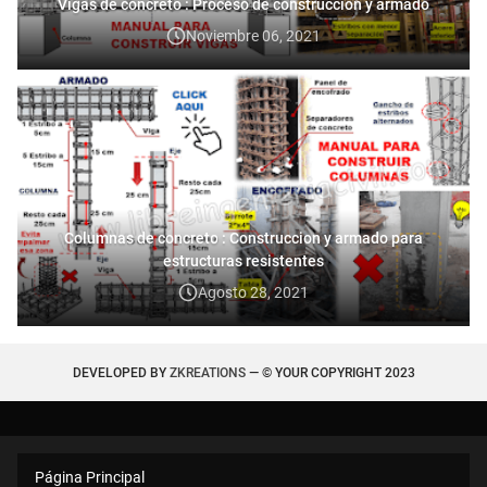
Vigas de concreto : Proceso de construcción y armado
Noviembre 06, 2021
Columnas de concreto : Construccion y armado para
estructuras resistentes
Agosto 28, 2021
DEVELOPED BY
ZKREATIONS
— © YOUR COPYRIGHT 2023
Página Principal