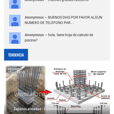
Anonymous
— BUENOS DIAS POR FAVOR ALGUN
NUMERO DE TELEFONO PAR...
Anonymous
— hola. tiene hoja de calculo de
piscina?
TENDENCIA
Zapatas aisladas : Construcción y detalles del armado