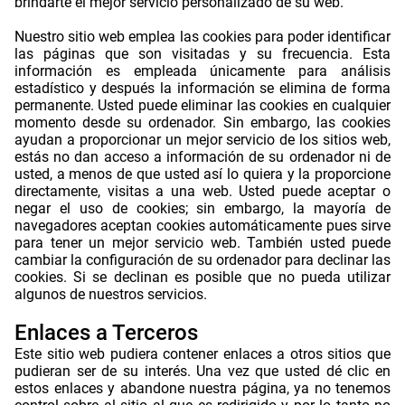
brindarte el mejor servicio personalizado de su web.
.
Nuestro sitio web emplea las cookies para poder identificar
las páginas que son visitadas y su frecuencia. Esta
información es empleada únicamente para análisis
estadístico y después la información se elimina de forma
permanente. Usted puede eliminar las cookies en cualquier
momento desde su ordenador. Sin embargo, las cookies
ayudan a proporcionar un mejor servicio de los sitios web,
estás no dan acceso a información de su ordenador ni de
usted, a menos de que usted así lo quiera y la proporcione
directamente, visitas a una web. Usted puede aceptar o
negar el uso de cookies; sin embargo, la mayoría de
navegadores aceptan cookies automáticamente pues sirve
para tener un mejor servicio web. También usted puede
cambiar la configuración de su ordenador para declinar las
cookies. Si se declinan es posible que no pueda utilizar
algunos de nuestros servicios.
.
Enlaces a Terceros
Este sitio web pudiera contener enlaces a otros sitios que
pudieran ser de su interés. Una vez que usted dé clic en
estos enlaces y abandone nuestra página, ya no tenemos