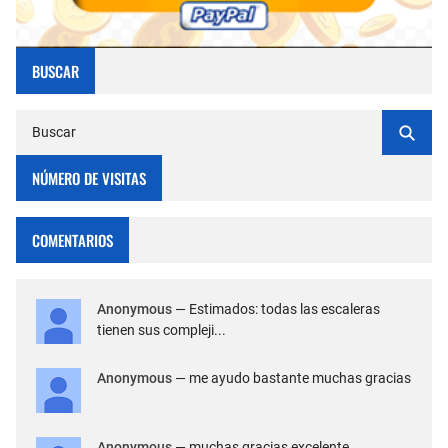
BUSCAR
NÚMERO DE VISITAS
COMENTARIOS
Anonymous
— Estimados: todas las escaleras
tienen sus compleji...
Anonymous
— me ayudo bastante muchas gracias
Anonymous
— muchas gracias excelente