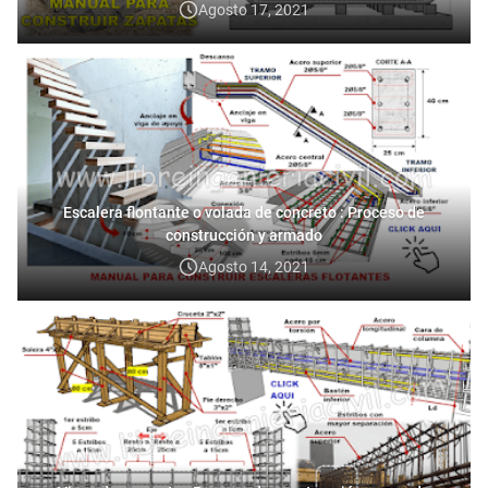
Agosto 17, 2021
Escalera flontante o volada de concreto : Proceso de
construcción y armado
Agosto 14, 2021