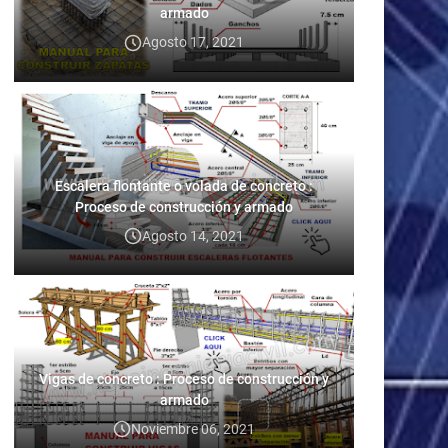
armado
Agosto 17, 2021
Escalera flontante o volada de concreto :
Proceso de construcción y armado
Agosto 14, 2021
Vigas de concreto : Proceso de construcción y
armado
Noviembre 06, 2021