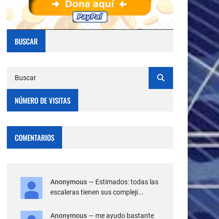
BUSCAR
NÚMERO DE VISITAS
COMENTARIOS
Anonymous
— Estimados: todas las
escaleras tienen sus compleji...
Anonymous
— me ayudo bastante