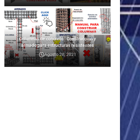
Columnas de concreto : Construccion y
armado para estructuras resistentes
Agosto 28, 2021