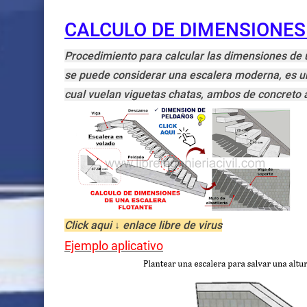
CALCULO DE DIMENSIONES
Procedimiento para calcular las dimensiones de un
se puede considerar una escalera moderna, es u
cual vuelan viguetas chatas, ambos de concreto
Click aqui ↓ enlace libre de virus
Ejemplo aplicativo