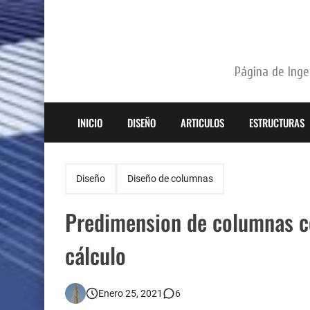
Página de Ingen
INICIO
DISEÑO
ARTICULOS
ESTRUCTURAS
Diseño
Diseño de columnas
Predimension de columnas ce
cálculo
Enero 25, 2021
6