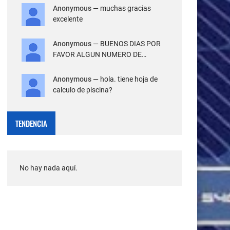
Anonymous
— muchas gracias
excelente
Anonymous
— BUENOS DIAS POR
FAVOR ALGUN NUMERO DE
TELEFONO PAR...
Anonymous
— hola. tiene hoja de
calculo de piscina?
TENDENCIA
No hay nada aquí.